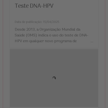
Teste DNA-HPV
Data de publicação: 15/04/2025
Desde 2013, a Organização Mundial da
Saúde (OMS) indica o uso do teste de DNA-
HPV em qualquer novo programa de
...
rastreamento de câncer de colo do útero no
mundo.