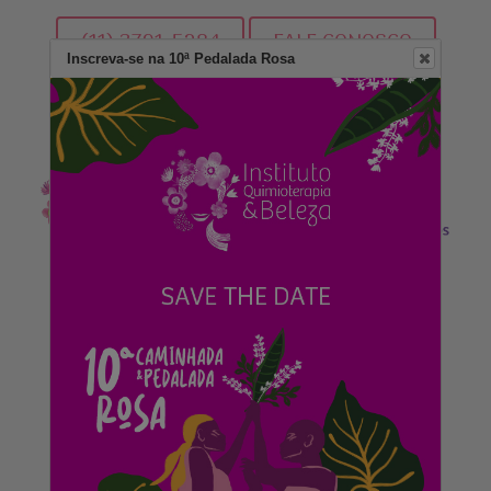
(11) 3791-5284
FALE CONOSCO
Inscreva-se na 10ª Pedalada Rosa
DOE AGORA