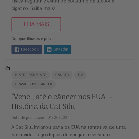
física regular e evitando consumo de álcool e
cigarro. Saiba mais!
LEIA MAIS
Compartilhar este post:
Facebook
Linkedin
HISTORIASDECATS
CÂNCER
FIV
GRAVIDEZPOSCANCER
“Venci, até o câncer nos EUA" -
História da Cat Silu
Data de publicação: 01/06/2024
A Cat Silu imigrou para os EUA na tentativa de uma
nova vida. Logo depois de chegar, recebeu o